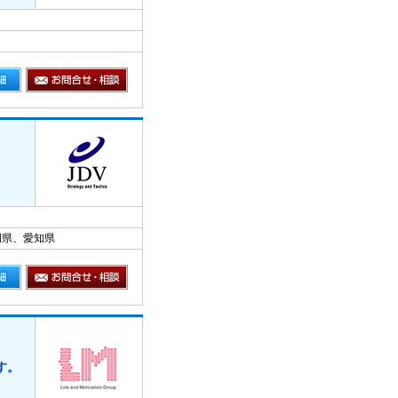
岡県、愛知県
す。