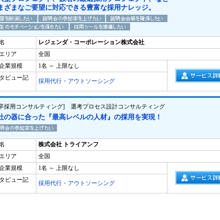
まざまなご要望に対応できる豊富な採用ナレッジ。
名
レジェンダ・コーポレーション株式会社
エリア
全国
企業規模
1名 ～ 上限なし
タビュー記
採用代行・アウトソーシング
新卒採用コンサルティング] 選考プロセス設計コンサルティング
社の器に合った『最高レベルの人材』の採用を実現！
名
株式会社 トライアンフ
エリア
全国
企業規模
1名 ～ 上限なし
タビュー記
採用代行・アウトソーシング