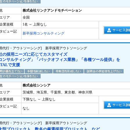
名
株式会社リンクアンドモチベーション
エリア
全国
企業規模
1名 ～ 上限なし
タビュー記
新卒採用コンサルティング
採用代行・アウトソーシング] 新卒採用アウトソーシング
社の採用ニーズに応じてカスタマイズ
コンサルティング」「バックオフィス業務」「各種ツール提供」を
OTALで支援
名
株式会社シンシア
エリア
茨城県、埼玉県、千葉県、東京都、神奈川県
企業規模
下限なし ～ 上限なし
タビュー記
なし
採用代行・アウトソーシング] 新卒採用アウトソーシング
大型プロジェクト、数名の厳選採用プロジェクト、など