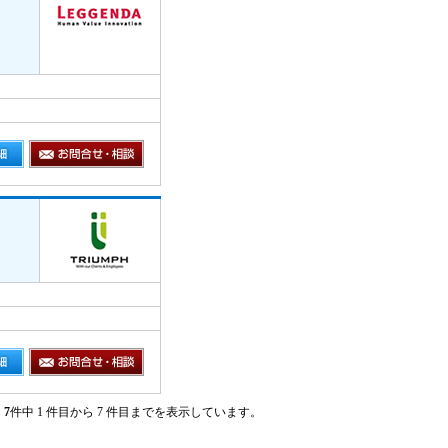
7
件中 1 件目から 7 件目までを表示しています。