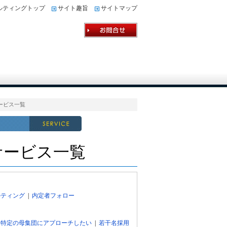
ルティングトップ
サイト趣旨
サイトマップ
ービス一覧
サービス一覧
ルティング
|
内定者フォロー
|
特定の母集団にアプローチしたい
|
若干名採用