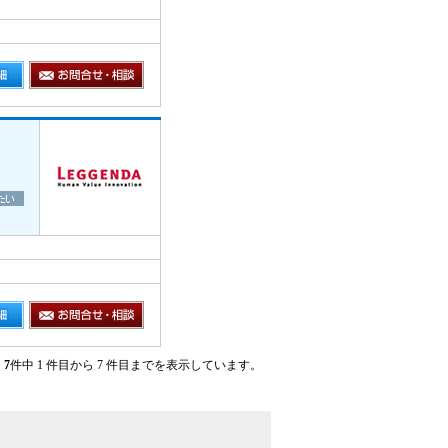
7
件中 1 件目から 7 件目までを表示しています。