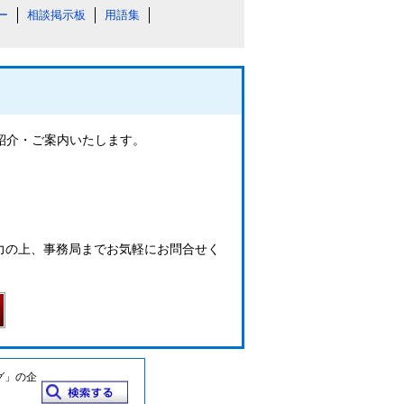
ー
相談掲示板
用語集
ご紹介・ご案内いたします。
力の上、事務局までお気軽にお問合せく
グ」の企