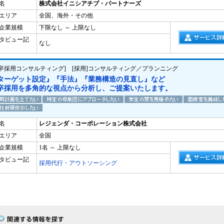
名
株式会社イニシアチブ・パートナーズ
エリア
全国、海外・その他
企業規模
下限なし ～ 上限なし
タビュー記
なし
新卒採用コンサルティング] [採用]コンサルティング／プランニング
ターゲット設定』『手法』『業務構造の見直し』など
卒採用を多角的な視点から分析し、ご提案いたします。
名
レジェンダ・コーポレーション株式会社
エリア
全国
企業規模
1名 ～ 上限なし
タビュー記
採用代行・アウトソーシング