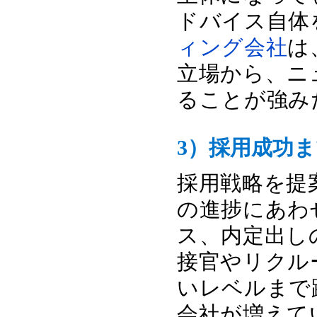
ドバイス自体
ィング会社
は
立場から、ニ
ることが強み
3）採用成功
採用戦略を提
の進捗にあわ
ス、内定出し
接官やリクル
いレベルまで
会社が増えて