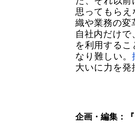
た、それ以前
思ってもらえ
織や業務の変
自社内だけで
を利用するこ
なり難しい。
大いに力を発
企画・編集：『