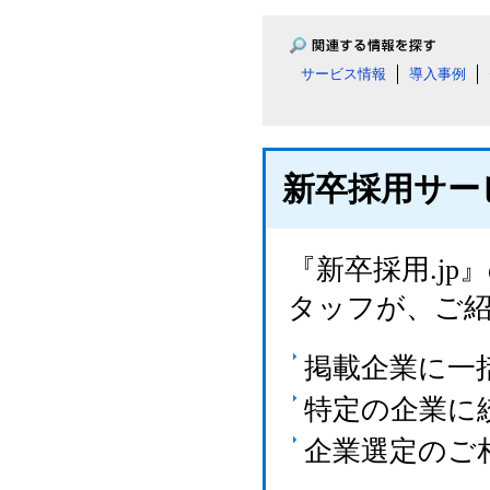
サービス情報
導入事例
新卒採用サー
『新卒採用.j
タッフが、ご
掲載企業に一
特定の企業に
企業選定のご