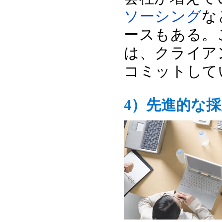
ソーシング
な
ースもある。
は、クライア
コミットして
4）先進的な