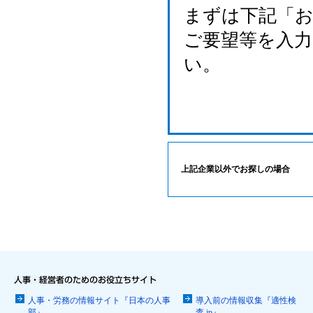
まずは下記「
ご要望等を入
い。
上記企業以外でお探しの場合
人事・労務の情報サイト『日本の人事
導入前の情報収集『適性検
部』
査.jp』