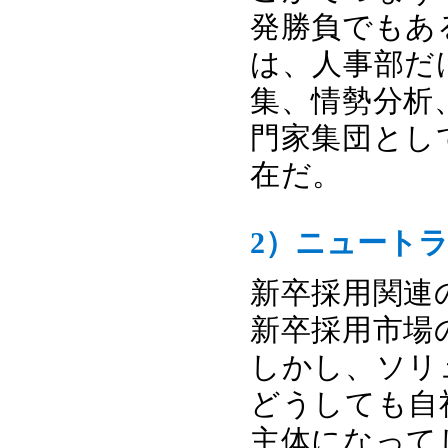
発勝負でもあ
は、人事部だ
集、情勢分析
門家集団とし
在だ。
2）ニュート
新卒採用関連
新卒採用市場
しかし、ソリ
どうしても自
主体になって