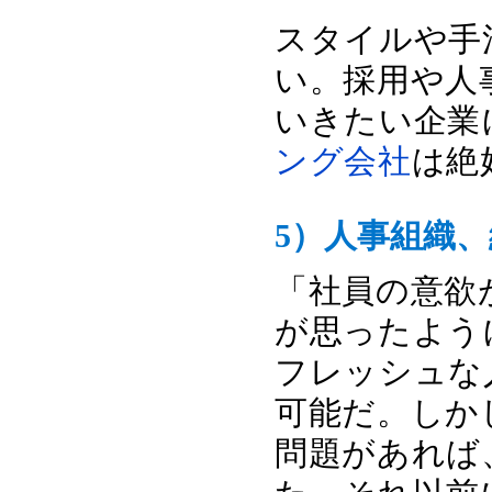
スタイルや手
い。採用や人
いきたい企業
ング会社
は絶
5）人事組織
「社員の意欲
が思ったよう
フレッシュな
可能だ。しか
問題があれば