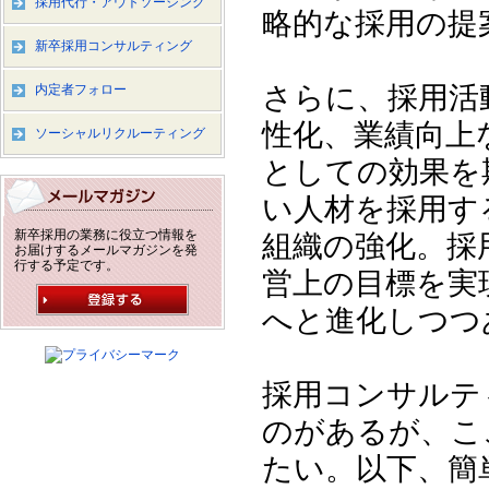
採用代行・アウトソーシング
略的な採用の提
新卒採用コンサルティング
さらに、採用活
内定者フォロー
性化、業績向上
ソーシャルリクルーティング
としての効果を
い人材を採用す
新卒採用の業務に役立つ情報を
組織の強化。採
お届けするメールマガジンを発
行する予定です。
営上の目標を実
へと進化しつつ
採用コンサルテ
のがあるが、こ
たい。以下、簡