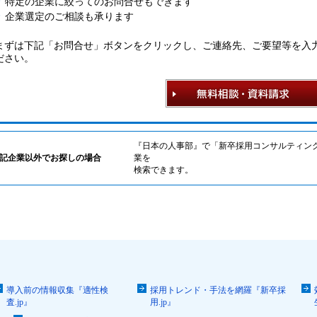
特定の企業に絞ってのお問合せもできます
企業選定のご相談も承ります
まずは下記「お問合せ」ボタンをクリックし、ご連絡先、ご要望等を入
ださい。
『日本の人事部』で「新卒採用コンサルティン
記企業以外でお探しの場合
業を
検索できます。
導入前の情報収集『適性検
採用トレンド・手法を網羅『新卒採
査.jp』
用.jp』