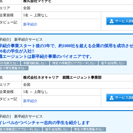
名
株式会社マイナビ
エリア
全国
企業規模
1名 ～ 上限なし
タビュー記
新卒紹介
新卒紹介] 新卒紹介サービス
卒紹介事業スタート後の3年で、約1000社を超える企業の採用を成功さ
500名の学生が入社!!
職エージェントは新卒紹介事業のパイオニアです。
名
株式会社ネオキャリア 就職エージェント事業部
エリア
全国
企業規模
1名 ～ 上限なし
タビュー記
新卒紹介
新卒紹介] 新卒紹介サービス
イレベルかつベンチャー志向の学生を紹介します