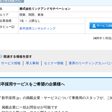
名
株式会社リンクアンドモチベーション
エリア
関東、関西、東海
企業規模
1名 ～ 上限なし
タビュー記
新卒採用コンサルティング
14
件中 1 件
サービス情報
導入事例
セミナー情報
業界のリーディングカンパニ
新卒採用サービスをご希望の企業様へ
『新卒採用.jp』の掲載企業・サービスについて事務局のスタッフが、
掲載企業に一括お問合せが可能です