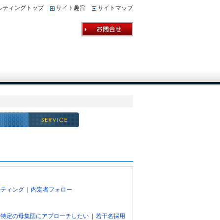
ルティングトップ
サイト趣旨
サイトマップ
ルティング
|
内定者フォロー
|
特定の母集団にアプローチしたい
|
若干名採用