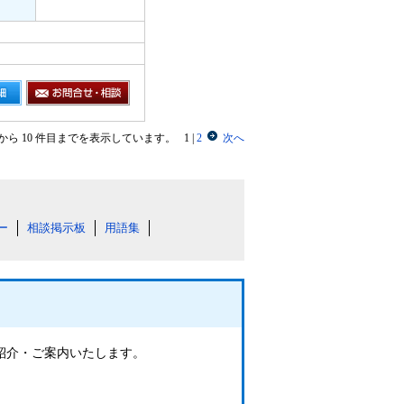
目から 10 件目までを表示しています。
1
|
2
次へ
ー
相談掲示板
用語集
ご紹介・ご案内いたします。