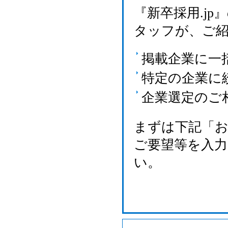
『新卒採用.j
タッフが、ご
掲載企業に一
特定の企業に
企業選定のご
まずは下記「
ご要望等を入
い。