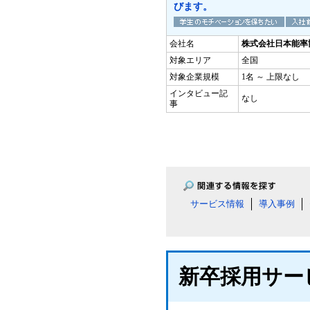
びます。
会社名
株式会社日本能率
対象エリア
全国
対象企業規模
1名 ～ 上限なし
インタビュー記
なし
事
サービス情報
導入事例
新卒採用サー