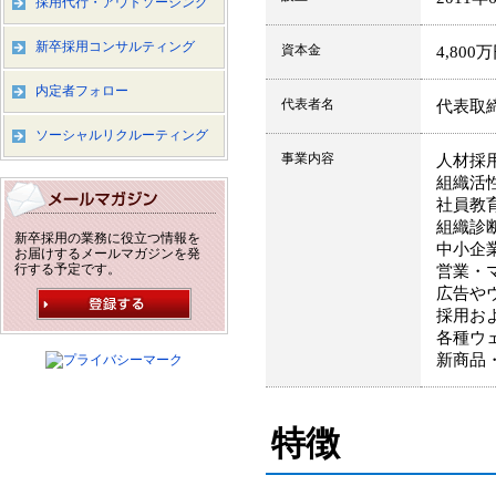
採用代行・アウトソーシング
新卒採用コンサルティング
資本金
4,800
内定者フォロー
代表者名
代表取
ソーシャルリクルーティング
事業内容
人材採
組織活
社員教
組織診
新卒採用の業務に役立つ情報を
中小企
お届けするメールマガジンを発
行する予定です。
営業・
広告や
採用お
各種ウ
新商品
特徴