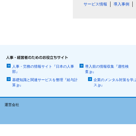
サービス情報
導入事例
人事・労務の情報サイト『日本の人事
導入前の情報収集『適性検
部』
査.jp』
基礎知識と関連サービスを整理『給与計
企業のメンタル対策を学
算.jp』
ス.jp』
運営会社