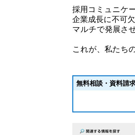
採用コミュニケ
企業成長に不可
マルチで発展さ
これが、私たち
無料相談・資料請