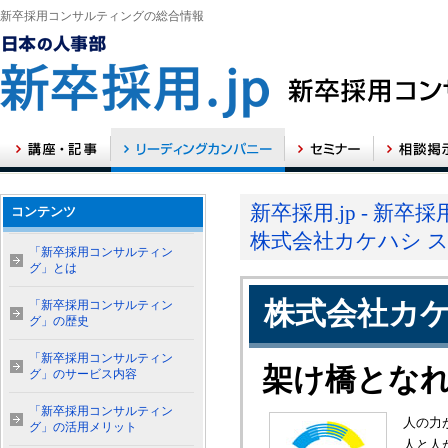
新卒採用コンサルティングの総合情報
新卒採用.jp - 新
コンテンツ
株式会社カケハシ 
「新卒採用コンサルティン
グ」とは
株式会社カケ
「新卒採用コンサルティン
グ」の歴史
「新卒採用コンサルティン
架け橋とな
グ」のサービス内容
「新卒採用コンサルティン
人の力
グ」の活用メリット
人と人