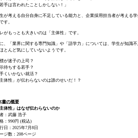
若手は言われたことしかしない！」
生が考える自分自身に不足している能力と、企業採用担当者が考える学
です。
レがもっとも大きいのは「主体性」です。
に、「業界に関する専門知識」や「語学力」については、学生が知識不
ほとんど気にしていないようです。
標が迷子の上司？
示待ちする若手？
手くいかない就活？
主体性」が伝わらないのは誰のせいだ！？
本書の概要
主体性」はなぜ伝わらないのか
者：武藤 浩子
格：990円 (税込)
行日：2025年7月8日
ージ数：208ページ