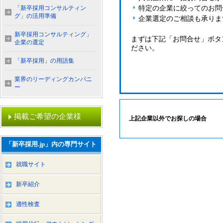
「新卒採用コンサルティン
特定の企業に絞ってのお問
グ」の活用準備
企業選定のご相談も承りま
新卒採用コンサルティング」
まずは下記「お問合せ」ボタ
企業の選定
ださい。
「新卒採用」の用語集
業界のリーディングカンパニ
ー
掲載ご希望の企業様
上記企業以外でお探しの場合
「新卒採用.jp」内の専門サイト
就職サイト
新卒紹介
適性検査