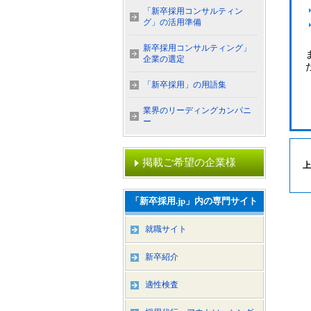
「新卒採用コンサルティン
グ」の活用準備
新卒採用コンサルティング」
企業の選定
「新卒採用」の用語集
業界のリーディングカンパニ
ー
掲載ご希望の企業様
上
「新卒採用.jp」内の専門サイト
就職サイト
新卒紹介
適性検査