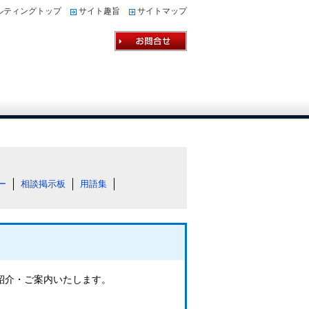
ルティングトップ
サイト趣旨
サイトマップ
ー
相談掲示板
用語集
ご紹介・ご案内いたします。