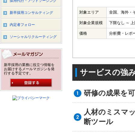
採用代行・アウトソーシング
対象エリア
全国、海外・
新卒採用コンサルティング
対象企業規模
下限なし ～ 
内定者フォロー
価格
分析費・レポ
ソーシャルリクルーティング
新卒採用の業務に役立つ情報を
お届けするメールマガジンを発
サービスの強
行する予定です。
研修の成果を
人材のミスマ
断ツール