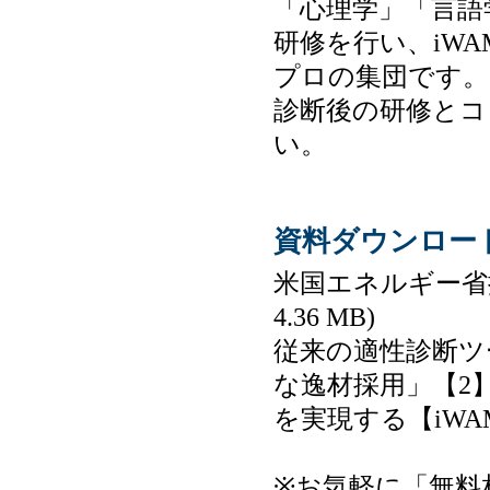
「心理学」「言語
研修を行い、iW
プロの集団です。
診断後の研修とコ
い。
資料ダウンロー
米国エネルギー省
4.36 MB)
従来の適性診断ツ
な逸材採用」【2
を実現する【iW
※お気軽に「無料