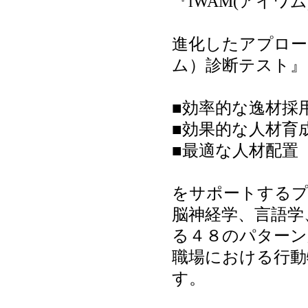
『iWAM(アイワ
進化したアプロー
ム）診断テスト』
■効率的な逸材採
■効果的な人材育
■最適な人材配置
をサポートする
脳神経学、言語学
る４８のパターン
職場における行動
す。