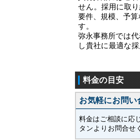
せん。採用に取り
要件、規模、予算
す。
弥永事務所では代
し貴社に最適な採
料金の目安
お気軽にお問い
料金はご相談に応
タンよりお問合せ