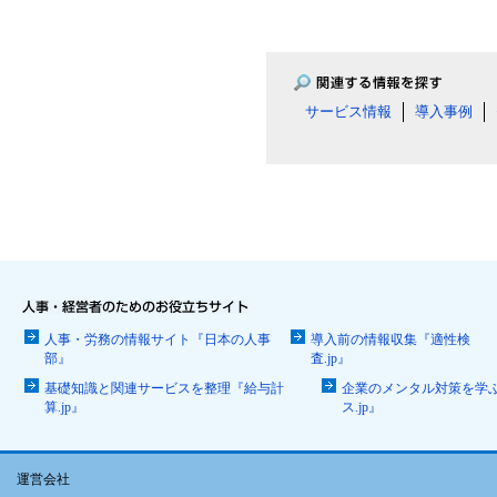
サービス情報
導入事例
人事・労務の情報サイト『日本の人事
導入前の情報収集『適性検
部』
査.jp』
基礎知識と関連サービスを整理『給与計
企業のメンタル対策を学
算.jp』
ス.jp』
運営会社