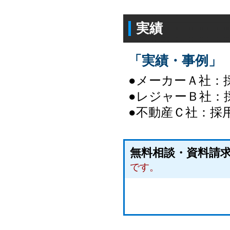
実績
「実績・事例」
●メーカーＡ社：
●レジャーＢ社：
●不動産Ｃ社：採
無料相談・資料
です。