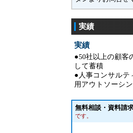
実績
実績
●50社以上の顧
して蓄積
●人事コンサルテ
用アウトソーシン
無料相談・資料
です。