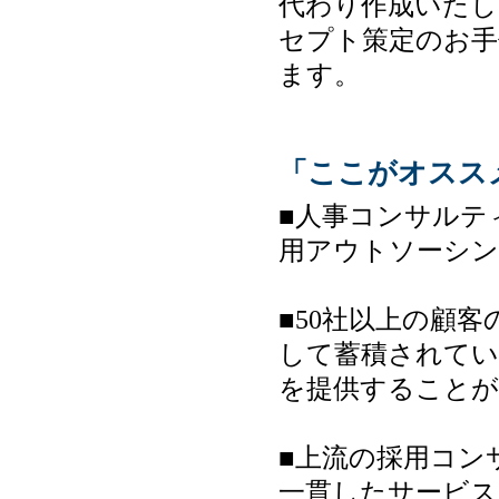
代わり作成いたし
セプト策定のお手
ます。
「ここがオスス
■人事コンサルテ
用アウトソーシン
■50社以上の顧
して蓄積されてい
を提供することが
■上流の採用コン
一貫したサービス