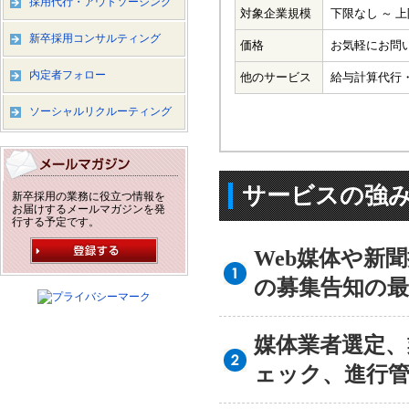
採用代行・アウトソーシング
対象企業規模
下限なし ～ 
新卒採用コンサルティング
価格
お気軽にお問
内定者フォロー
他のサービス
給与計算代行
ソーシャルリクルーティング
サービスの強
新卒採用の業務に役立つ情報を
お届けするメールマガジンを発
行する予定です。
Web媒体や新
の募集告知の最
媒体業者選定
ェック、進行