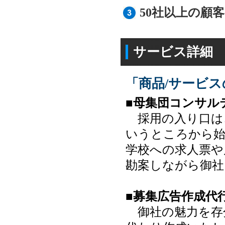
50社以上の顧
サービス詳細
「商品/サービス
■母集団コンサル
採用の入り口は
いうところから始
学校への求人票や
勘案しながら御社
■募集広告作成代
御社の魅力を存