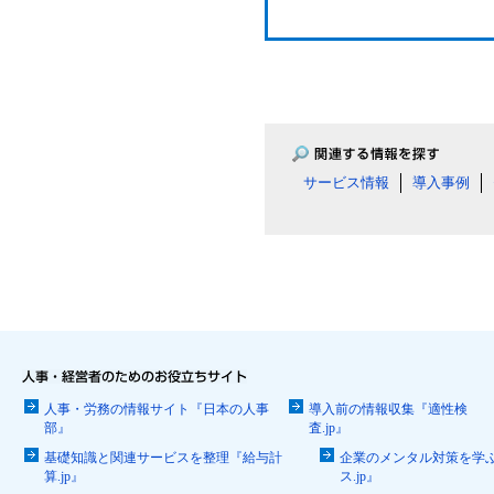
サービス情報
導入事例
人事・労務の情報サイト『日本の人事
導入前の情報収集『適性検
部』
査.jp』
基礎知識と関連サービスを整理『給与計
企業のメンタル対策を学
算.jp』
ス.jp』