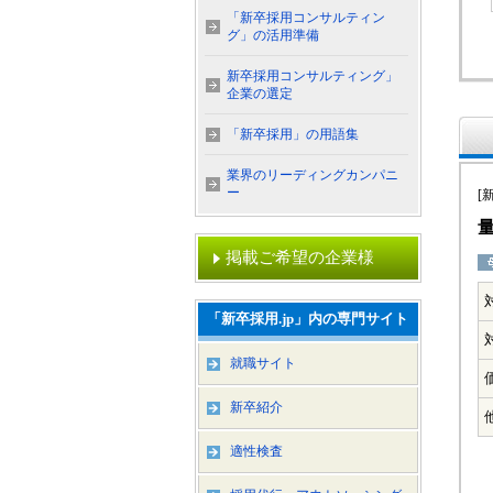
「新卒採用コンサルティン
グ」の活用準備
新卒採用コンサルティング」
企業の選定
「新卒採用」の用語集
業界のリーディングカンパニ
ー
[
掲載ご希望の企業様
「新卒採用.jp」内の専門サイト
就職サイト
新卒紹介
適性検査