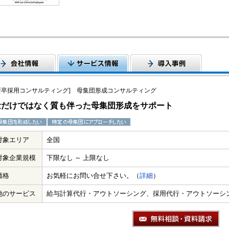
新卒採用コンサルティング] 母集団形成コンサルティング
量だけではなく質も伴った母集団形成をサポート
対象エリア
全国
対象企業規模
下限なし ～ 上限なし
価格
お気軽にお問い合せ下さい。（
詳細
）
他のサービス
給与計算代行・アウトソーシング、採用代行・アウトソーシ