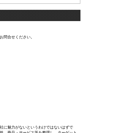
お問合せください。
社に魅力がないというわけではないはずで
性、商品・サービス等を整理し、ターゲット