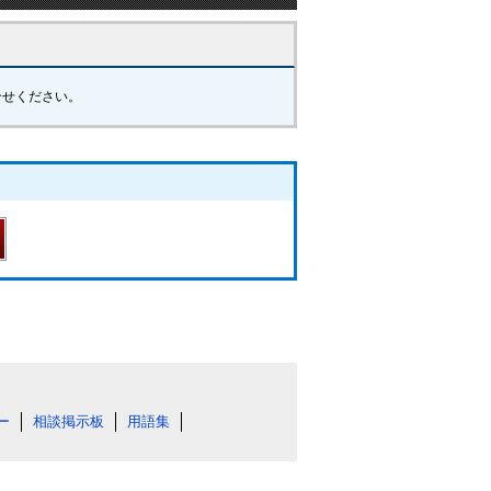
合せください。
ー
相談掲示板
用語集