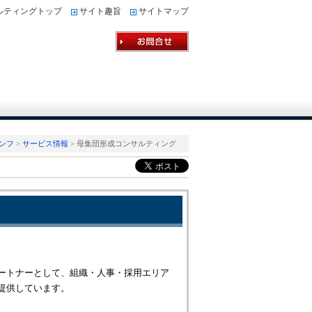
ルティングトップ
サイト趣旨
サイトマップ
ンフ
>
サービス情報
> 母集団形成コンサルティング
ートナーとして、組織・人事・採用エリア
提供しています。