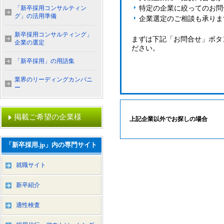
「新卒採用コンサルティン
特定の企業に絞ってのお問
グ」の活用準備
企業選定のご相談も承りま
新卒採用コンサルティング」
まずは下記「お問合せ」ボタ
企業の選定
ださい。
「新卒採用」の用語集
業界のリーディングカンパニ
ー
掲載ご希望の企業様
上記企業以外でお探しの場合
「新卒採用.jp」内の専門サイト
就職サイト
新卒紹介
適性検査