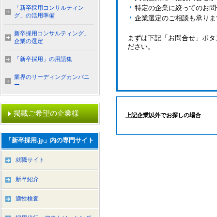
「新卒採用コンサルティン
特定の企業に絞ってのお問
グ」の活用準備
企業選定のご相談も承りま
新卒採用コンサルティング」
まずは下記「お問合せ」ボタ
企業の選定
ださい。
「新卒採用」の用語集
業界のリーディングカンパニ
ー
掲載ご希望の企業様
上記企業以外でお探しの場合
「新卒採用.jp」内の専門サイト
就職サイト
新卒紹介
適性検査