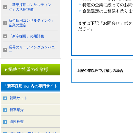
「新卒採用コンサルティン
特定の企業に絞ってのお問
グ」の活用準備
企業選定のご相談も承りま
新卒採用コンサルティング」
まずは下記「お問合せ」ボタ
企業の選定
ださい。
「新卒採用」の用語集
業界のリーディングカンパニ
ー
掲載ご希望の企業様
上記企業以外でお探しの場合
「新卒採用.jp」内の専門サイト
就職サイト
新卒紹介
適性検査