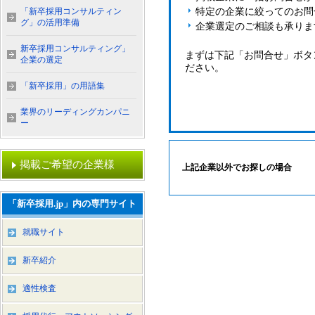
「新卒採用コンサルティン
特定の企業に絞ってのお問
グ」の活用準備
企業選定のご相談も承りま
新卒採用コンサルティング」
まずは下記「お問合せ」ボタ
企業の選定
ださい。
「新卒採用」の用語集
業界のリーディングカンパニ
ー
掲載ご希望の企業様
上記企業以外でお探しの場合
「新卒採用.jp」内の専門サイト
就職サイト
新卒紹介
適性検査