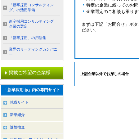
「新卒採用コンサルティン
特定の企業に絞ってのお問
グ」の活用準備
企業選定のご相談も承りま
新卒採用コンサルティング」
まずは下記「お問合せ」ボタ
企業の選定
ださい。
「新卒採用」の用語集
業界のリーディングカンパニ
ー
掲載ご希望の企業様
上記企業以外でお探しの場合
「新卒採用.jp」内の専門サイト
就職サイト
新卒紹介
適性検査