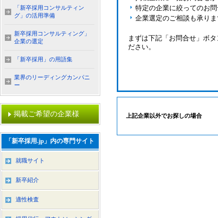
「新卒採用コンサルティン
特定の企業に絞ってのお問
グ」の活用準備
企業選定のご相談も承りま
新卒採用コンサルティング」
まずは下記「お問合せ」ボタ
企業の選定
ださい。
「新卒採用」の用語集
業界のリーディングカンパニ
ー
掲載ご希望の企業様
上記企業以外でお探しの場合
「新卒採用.jp」内の専門サイト
就職サイト
新卒紹介
適性検査